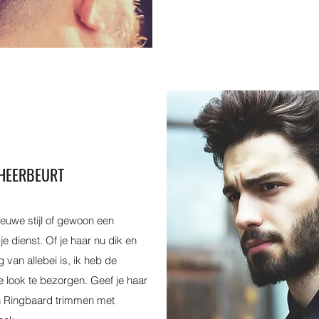
HEERBEURT
euwe stijl of gewoon een
je dienst. Of je haar nu dik en
 van allebei is, ik heb de
e look te bezorgen. Geef je haar
jn Ringbaard trimmen met