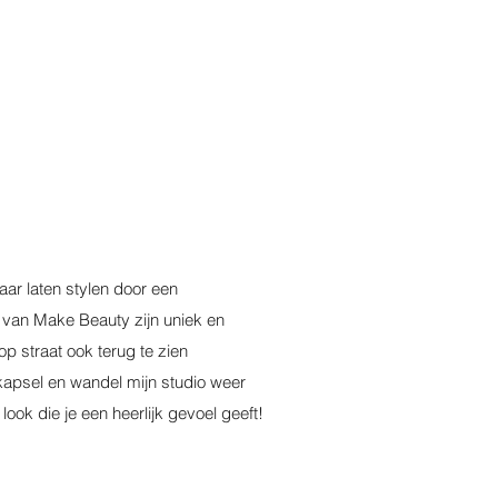
 haar laten stylen door een
 van Make Beauty zijn uniek en
p straat ook terug te zien
 kapsel en wandel mijn studio weer
look die je een heerlijk gevoel geeft!