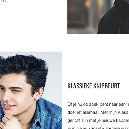
ook.
KLASSIEKE KNIPBEURT
Of je nu op zoek bent naar een ni
doe het allemaal. Met mijn Klass
gericht zijn met je nieuwe kapse
leuk nieuw kapsel waarmee je op