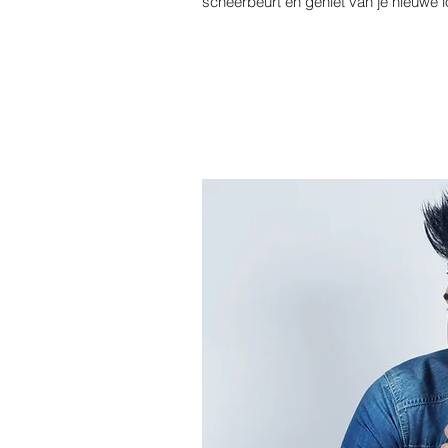
scheerbeurt en geniet van je nieuwe l