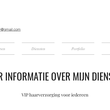
y@gmail.com
ppen
Diensten
Portfolio
R INFORMATIE OVER MIJN DIEN
VIP haarverzorging voor iedereen